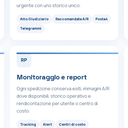
urgente con uno storico unico.
Atto Giudiziario
Raccomandata A/R
Posta4
Telegrammi
RP
Monitoraggio e report
Ogni spedizione conserva esiti, immagini A/R
dove disponibili, storico operativo e
rendicontazione per utente o centro di
costo.
Tracking
Alert
Centri di costo