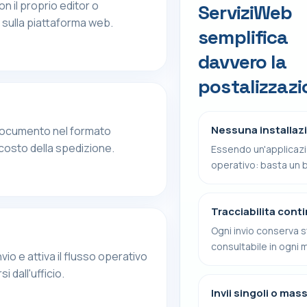
 il proprio editor o
ServiziWeb
e sulla piattaforma web.
semplifica
davvero la
postalizzazi
Nessuna installaz
l documento nel formato
 costo della spedizione.
Essendo un'applicazi
operativo: basta un 
Tracciabilita cont
Ogni invio conserva s
consultabile in ogni
vio e attiva il flusso operativo
dall'ufficio.
Invii singoli o mass