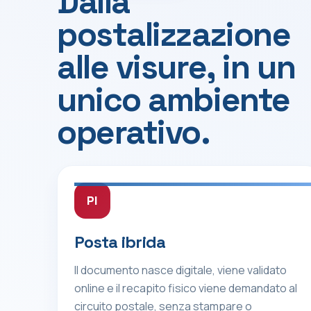
Dalla
postalizzazione
alle visure, in un
unico ambiente
operativo.
PI
Posta ibrida
Il documento nasce digitale, viene validato
online e il recapito fisico viene demandato al
circuito postale, senza stampare o