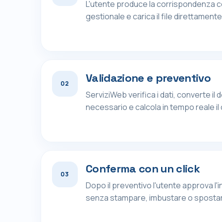
L'utente produce la corrispondenza con
gestionale e carica il file direttament
Validazione e preventivo
02
ServiziWeb verifica i dati, converte i
necessario e calcola in tempo reale il
Conferma con un click
03
Dopo il preventivo l'utente approva l'in
senza stampare, imbustare o spostarsi 