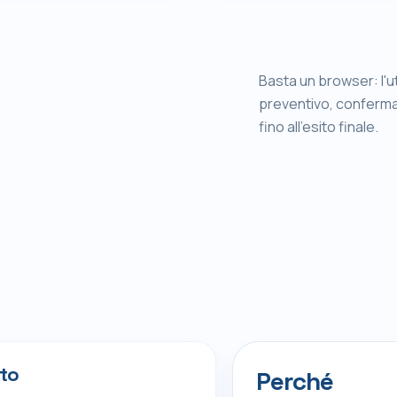
Basta un browser: l'u
preventivo, conferma c
fino all'esito finale.
to
Perché