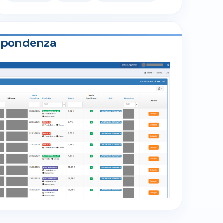
ispondenza