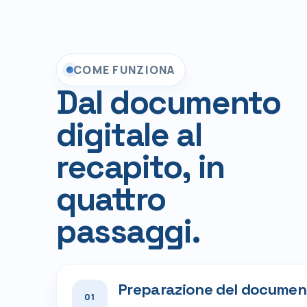
COME FUNZIONA
Dal documento
digitale al
recapito, in
quattro
passaggi.
Preparazione del documen
01