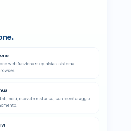
one.
ione
one web funziona su qualsiasi sistema
browser.
inua
tati, esiti, ricevute e storico, con monitoraggio
 momento.
ivi