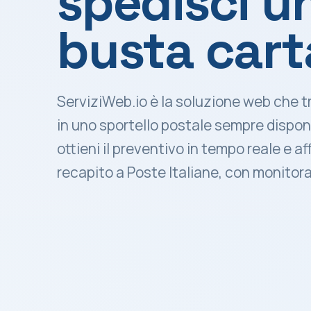
spedisci u
busta cart
ServiziWeb.io è la soluzione web che tr
in uno sportello postale sempre disponi
ottieni il preventivo in tempo reale e 
recapito a Poste Italiane, con monitora