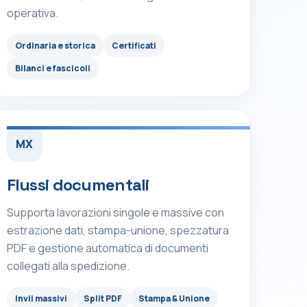
operativa.
Ordinaria e storica
Certificati
Bilanci e fascicoli
MX
Flussi documentali
Supporta lavorazioni singole e massive con
estrazione dati, stampa-unione, spezzatura
PDF e gestione automatica di documenti
collegati alla spedizione.
Invii massivi
Split PDF
Stampa & Unione