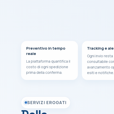
Preventivo in tempo
Tracking e ale
reale
Ogni invio resta
La piattaforma quantifica il
consultabile co
costo di ogni spedizione
avanzamento op
prima della conferma.
esiti e notifiche.
SERVIZI EROGATI